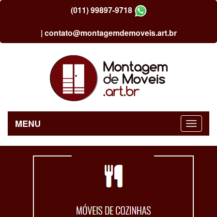
(011) 99897-9718
| contato@montagemdemoveis.art.br
MENU