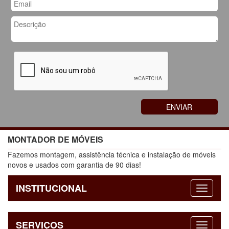
MONTADOR DE MÓVEIS
Fazemos montagem, assistência técnica e instalação de móveis
novos e usados com garantia de 90 dias!
INSTITUCIONAL
SERVIÇOS